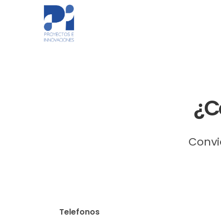
¿C
Convi
Telefonos