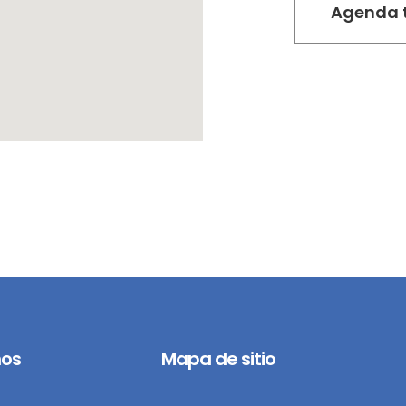
os
Mapa de sitio