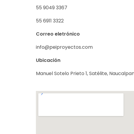
55 9049 3367
55 6911 3322
Correo eletrónico
info@peiproyectos.com
Ubicación
Manuel Sotelo Prieto 1, Satélite, Naucalpa