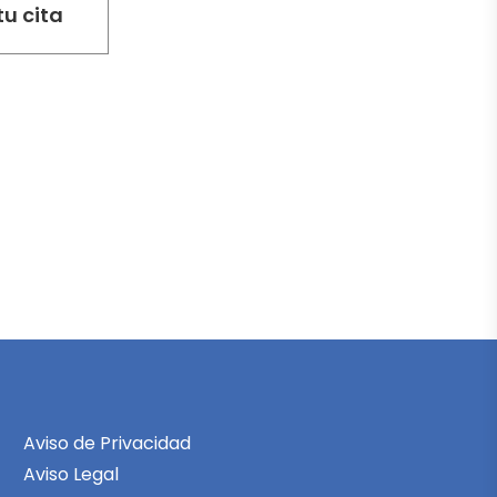
Aviso de Privacidad
Aviso Legal