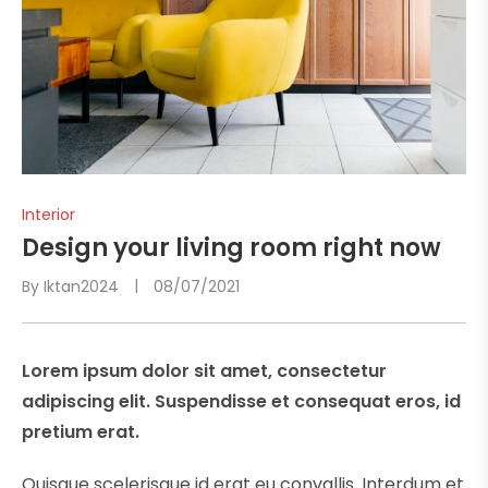
Interior
Design your living room right now
By
Iktan2024
08/07/2021
Lorem ipsum dolor sit amet, consectetur
adipiscing elit. Suspendisse et consequat eros, id
pretium erat.
Quisque scelerisque id erat eu convallis. Interdum et