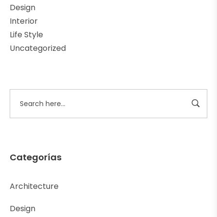
Design
Interior
Life Style
Uncategorized
Categorías
Architecture
Design