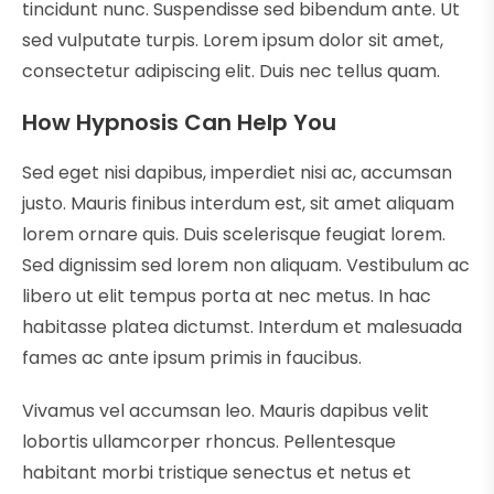
tincidunt nunc. Suspendisse sed bibendum ante. Ut
sed vulputate turpis. Lorem ipsum dolor sit amet,
consectetur adipiscing elit. Duis nec tellus quam.
How Hypnosis Can Help You
Sed eget nisi dapibus, imperdiet nisi ac, accumsan
justo. Mauris finibus interdum est, sit amet aliquam
lorem ornare quis. Duis scelerisque feugiat lorem.
Sed dignissim sed lorem non aliquam. Vestibulum ac
libero ut elit tempus porta at nec metus. In hac
habitasse platea dictumst. Interdum et malesuada
fames ac ante ipsum primis in faucibus.
Vivamus vel accumsan leo. Mauris dapibus velit
lobortis ullamcorper rhoncus. Pellentesque
habitant morbi tristique senectus et netus et