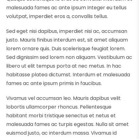
malesuada fames ac ante ipsum Integer eu tellus
volutpat, imperdiet eros a, convallis tellus.
Sed eget nisi dapibus, imperdiet nisi ac, accumsan
justo. Mauris finibus interdum est, sit amet aliquam
lorem ornare quis. Duis scelerisque feugiat lorem.
Sed dignissim sed lorem non aliquam. Vestibulum ac
libero ut elit tempus porta at nec metus. In hac
habitasse platea dictumst. Interdum et malesuada
fames ac ante ipsum primis in faucibus.
Vivamus vel accumsan leo. Mauris dapibus velit
lobortis ullamcorper rhoncus. Pellentesque
habitant morbi tristique senectus et netus et
malesuada fames ac turpis egestas. Nulla sit amet
euismod justo, ac interdum massa. Vivamus id