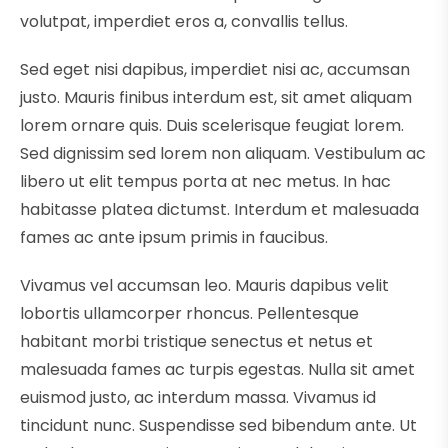
volutpat, imperdiet eros a, convallis tellus.
Sed eget nisi dapibus, imperdiet nisi ac, accumsan
justo. Mauris finibus interdum est, sit amet aliquam
lorem ornare quis. Duis scelerisque feugiat lorem.
Sed dignissim sed lorem non aliquam. Vestibulum ac
libero ut elit tempus porta at nec metus. In hac
habitasse platea dictumst. Interdum et malesuada
fames ac ante ipsum primis in faucibus.
Vivamus vel accumsan leo. Mauris dapibus velit
lobortis ullamcorper rhoncus. Pellentesque
habitant morbi tristique senectus et netus et
malesuada fames ac turpis egestas. Nulla sit amet
euismod justo, ac interdum massa. Vivamus id
tincidunt nunc. Suspendisse sed bibendum ante. Ut