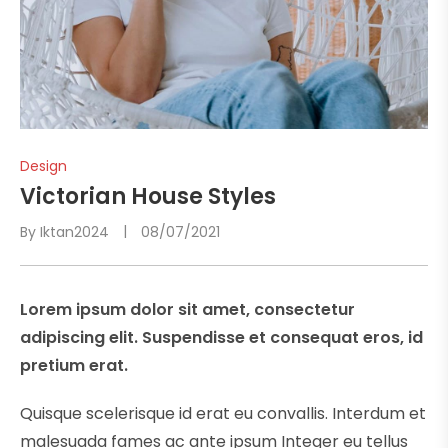
Design
Victorian House Styles
By
Iktan2024
08/07/2021
Lorem ipsum dolor sit amet, consectetur
adipiscing elit. Suspendisse et consequat eros, id
pretium erat.
Quisque scelerisque id erat eu convallis. Interdum et
malesuada fames ac ante ipsum Integer eu tellus