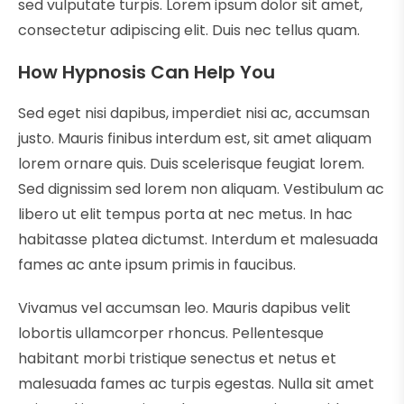
sed vulputate turpis. Lorem ipsum dolor sit amet,
consectetur adipiscing elit. Duis nec tellus quam.
How Hypnosis Can Help You
Sed eget nisi dapibus, imperdiet nisi ac, accumsan
justo. Mauris finibus interdum est, sit amet aliquam
lorem ornare quis. Duis scelerisque feugiat lorem.
Sed dignissim sed lorem non aliquam. Vestibulum ac
libero ut elit tempus porta at nec metus. In hac
habitasse platea dictumst. Interdum et malesuada
fames ac ante ipsum primis in faucibus.
Vivamus vel accumsan leo. Mauris dapibus velit
lobortis ullamcorper rhoncus. Pellentesque
habitant morbi tristique senectus et netus et
malesuada fames ac turpis egestas. Nulla sit amet