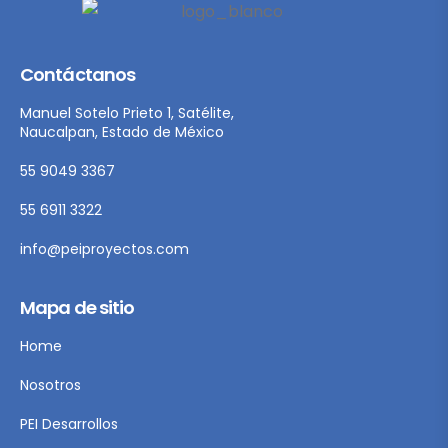
Contáctanos
Manuel Sotelo Prieto 1, Satélite,
Naucalpan, Estado de México
55 9049 3367
55 6911 3322
info@peiproyectos.com
Mapa de sitio
Home
Nosotros
PEI Desarrollos